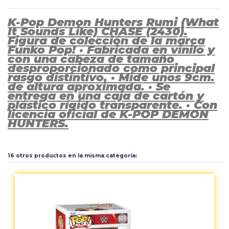
K-Pop Demon Hunters Rumi (What
It Sounds Like) CHASE (2430).
Figura de colección de la marca
Funko Pop! · Fabricada en vinilo y
con una cabeza de tamaño
desproporcionado como principal
rasgo distintivo. · Mide unos 9cm.
de altura aproximada. · Se
entrega en una caja de cartón y
plástico rígido transparente. · Con
licencia oficial de K-POP DEMON
HUNTERS.
Aún no existen valoraciones para este producto.
16 otros productos en la misma categoría: