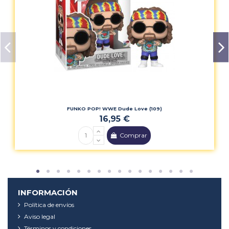
FUNKO POP! WWE Dude Love (109)
16,95 €
Comprar
INFORMACIÓN
Política de envíos
Aviso legal
Términos y condiciones