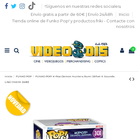
!Síguenos en nuestras redes sociales¡
Envío gratis a partir de 60€ | Envío 24/48h
Inicio
Tienda online de Funko Pop! y productos friki - Contacte con
nosotros
0
Inicio
FUNKO POP
FUNKO POP! K-Pop Demon Hunters Rumi (What It Sounds
Like) CHASE (2430)