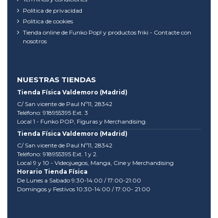
Política de privacidad
Política de cookies
Tienda online de Funko Pop! y productos friki - Contacte con
nosotros
NUESTRAS TIENDAS
Tienda Física Valdemoro (Madrid)
C/ San vicente de Paul Nº11, 28342
Teléfono: 918955395 Ext. 3
Local 1 - Funko POP, Figuras y Merchandising.
Tienda Física Valdemoro (Madrid)
C/ San vicente de Paul Nº11, 28342
Teléfono: 918955395 Ext. 1 y 2.
Local 9 y 10 - Videojuegos, Manga, Cine y Merchandising
Horario Tienda Física
De Lunes a Sabado 9:30-14:00 / 17:00-21:00
Domingos y Festivos 10:30-14:00 / 17:00- 21:00