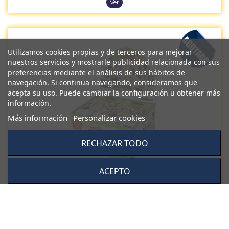
Ver
Utilizamos cookies propias y de terceros para mejorar
nuestros servicios y mostrarle publicidad relacionada con sus
preferencias mediante el análisis de sus hábitos de
navegación. Si continua navegando, consideramos que
acepta su uso. Puede cambiar la configuración u obtener más
información.
Más información
Personalizar cookies
RECHAZAR TODO
ACEPTO
CAJA COMPLETA Tarjetas Amiibo Animal Crossing Serie 1 (42 Sobres)
249,90 €
Ver