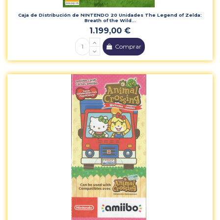
Caja de Distribución de NINTENDO 20 Unidades The Legend of Zelda:
Breath of the Wild...
1.199,00 €
Comprar