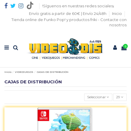
!Síguenos en nuestras redes sociales¡
Envío gratis a partir de 60€ | Envío 24/48h
Inicio
Tienda online de Funko Pop! y productos friki - Contacte con
nosotros
0
Inicio
VIDEOJUEGOS
CAJAS DE DISTRIBUCIÓN
CAJAS DE DISTRIBUCIÓN
Seleccionar
29