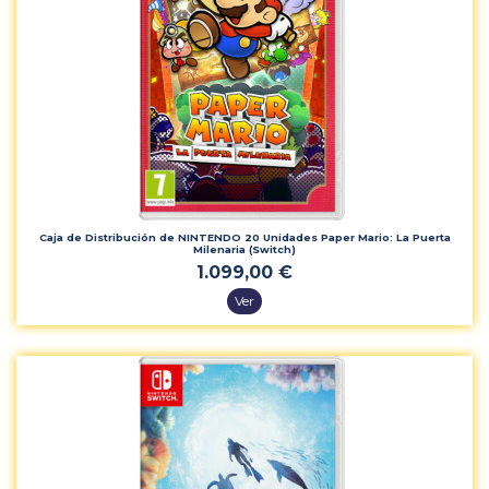
Caja de Distribución de NINTENDO 20 Unidades Paper Mario: La Puerta
Milenaria (Switch)
1.099,00 €
Ver