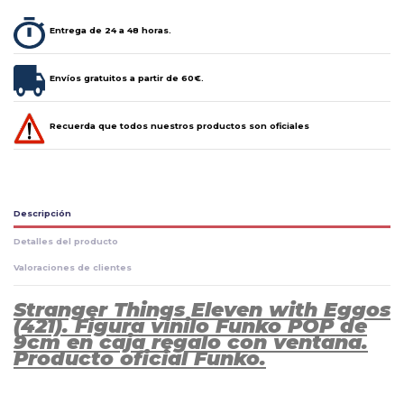
Entrega de 24 a 48 horas.
Envíos gratuitos a partir de 60€.
Recuerda que todos nuestros productos son oficiales
Descripción
Detalles del producto
Valoraciones de clientes
Stranger Things Eleven with Eggos
(421). Figura vinilo Funko POP de
9cm en caja regalo con ventana.
Producto oficial Funko.
Aún no existen valoraciones para este producto.