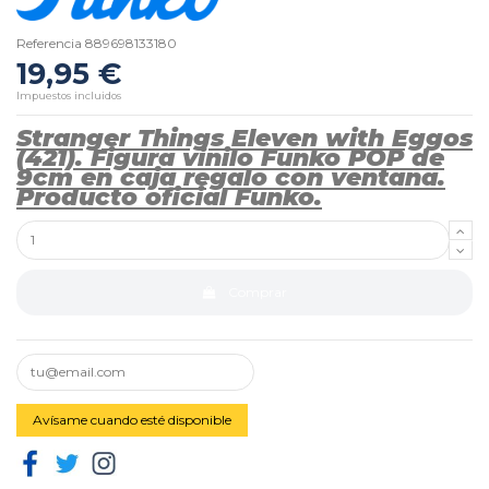
Referencia
889698133180
19,95 €
Impuestos incluidos
Stranger Things Eleven with Eggos
(421). Figura vinilo Funko POP de
9cm en caja regalo con ventana.
Producto oficial Funko.
Comprar