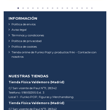
INFORMACIÓN
Política de envíos
Aviso legal
Términos y condiciones
Política de privacidad
Política de cookies
Tienda online de Funko Pop! y productos friki - Contacte con
nosotros
NUESTRAS TIENDAS
Tienda Física Valdemoro (Madrid)
C/ San vicente de Paul Nº11, 28342
Teléfono: 918955395 Ext. 3
Local 1 - Funko POP, Figuras y Merchandising.
Tienda Física Valdemoro (Madrid)
C/ San vicente de Paul Nº11, 28342