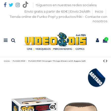
!Síguenos en nuestras redes sociales¡
Envío gratis a partir de 60€ | Envío 24/48h
Inicio
Tienda online de Funko Pop! y productos friki - Contacte con
nosotros
0
Inicio
FUNKO POP
FUNKO POP! Stranger Things Eleven with Eggos (421)