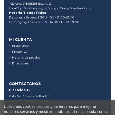
Teléfono: 918955395 Ext. 1 y 2.
Local 9 y 10 - Videojuegos, Manga, Cine y Merchandising
Horario Tienda Física
De Lunes a Sabado 9:30-14:00 / 17:00-21:00
Domingos y Festivos 10:30-14:00 / 17:00- 21:00
MI CUENTA
Iniciar sesión
Mi cuenta
Historial de pedidos
Direcciones
CONTÁCTANOS
Dis Ocio S.L.
Calle San Vicente de Paul, 11
28342, Valdemoro (Madrid)
91 895 53 95
Utilizamos cookies propias y de terceros para mejorar
tienda@videodis.es
nuestros servicios y mostrarle publicidad relacionada con sus