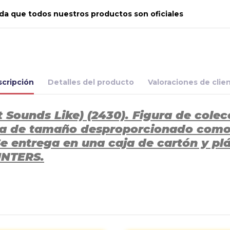
a que todos nuestros productos son oficiales
cripción
Detalles del producto
Valoraciones de clie
Sounds Like) (2430). Figura de colec
za de tamaño desproporcionado como pr
e entrega en una caja de cartón y plá
UNTERS.
Aún no existen valoraciones para este producto.