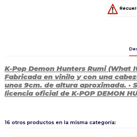
Recuerd
Des
K-Pop Demon Hunters Rumi (What It 
Fabricada en vinilo y con una cabe
unos 9cm. de altura aproximada. · S
licencia oficial de K-POP DEMON H
16 otros productos en la misma categoría: