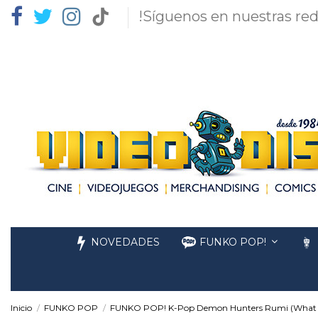
!Síguenos en nuestras red
NOVEDADES
FUNKO POP!
Inicio
FUNKO POP
FUNKO POP! K-Pop Demon Hunters Rumi (What It