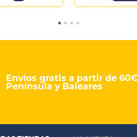
Envíos gratis a partir de 60
Península y Baleares