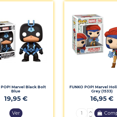
POP! Marvel Black Bolt
FUNKO POP! Marvel Holi
Blue
Grey (1533)
19,95 €
16,95 €
Ver
Comp