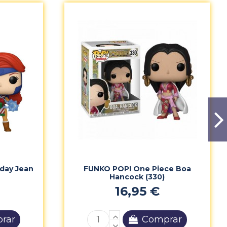
day Jean
FUNKO POP! One Piece Boa
Hancock (330)
16,95 €
rar
Comprar