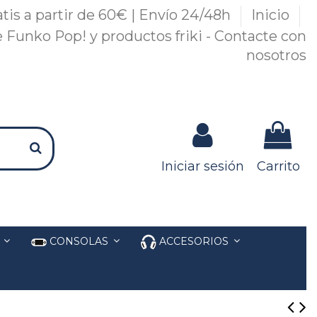
atis a partir de 60€ | Envío 24/48h
Inicio
 Funko Pop! y productos friki - Contacte con
nosotros
Iniciar sesión
Carrito
S
CONSOLAS
ACCESORIOS