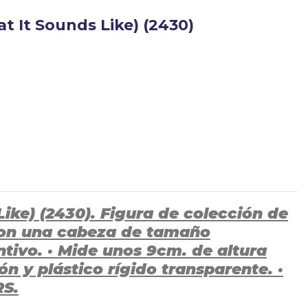
It Sounds Like) (2430)
ke) (2430). Figura de colección de
 con una cabeza de tamaño
tivo. · Mide unos 9cm. de altura
n y plástico rígido transparente. ·
RS.