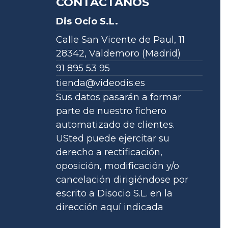
CONTÁCTANOS
Dis Ocio S.L.
Calle San Vicente de Paul, 11
28342, Valdemoro (Madrid)
91 895 53 95
tienda@videodis.es
Sus datos pasarán a formar
parte de nuestro fichero
automatizado de clientes.
USted puede ejercitar su
derecho a rectificación,
oposición, modificación y/o
cancelación dirigiéndose por
escrito a Disocio S.L. en la
dirección aquí indicada