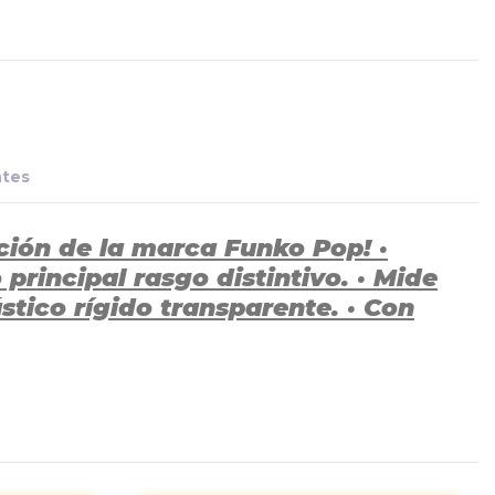
ntes
ción de la marca Funko Pop! ·
incipal rasgo distintivo. · Mide
stico rígido transparente. · Con