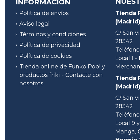
NUEST
INFORMACIÓN
Política de envíos
Tienda 
(Madrid
Aviso legal
C/ San vi
Términos y condiciones
28342
Política de privacidad
Teléfono
Política de cookies
Local 1 
Tienda online de Funko Pop! y
Merchand
productos friki - Contacte con
Tienda 
nosotros
(Madrid
C/ San vi
28342
Teléfono:
Local 9 y
Manga, C