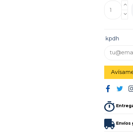
kpdh
Entrega
Envíos 