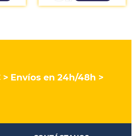
€ > Envíos en 24h/48h >