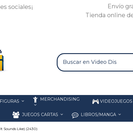
Envío gr
es sociales¡
Tienda online de
MERCHANDISING
FIGURAS
VIDEOJUEGO
JUEGOS CARTAS
LIBROS/MANGA
 Sounds Like) (2430)