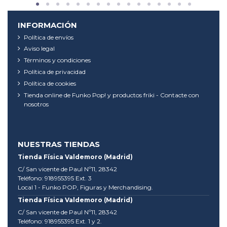
INFORMACIÓN
Política de envíos
Aviso legal
Términos y condiciones
Política de privacidad
Política de cookies
Tienda online de Funko Pop! y productos friki - Contacte con
nosotros
NUESTRAS TIENDAS
Tienda Física Valdemoro (Madrid)
C/ San vicente de Paul Nº11, 28342
Teléfono: 918955395 Ext. 3
Local 1 - Funko POP, Figuras y Merchandising.
Tienda Física Valdemoro (Madrid)
C/ San vicente de Paul Nº11, 28342
Teléfono: 918955395 Ext. 1 y 2.