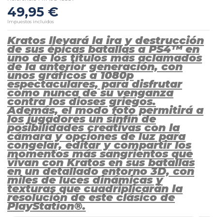
49,95 €
Impuestos incluidos
Kratos llevará la ira y destrucción
de sus épicas batallas a PS4™ en
uno de los títulos más aclamados
de la anterior generación, con
unos gráficos a 1080p
espectaculares, para disfrutar
como nunca de su venganza
contra los dioses griegos.
Además, el modo foto permitirá a
los jugadores un sinfín de
posibilidades creativas con la
cámara y opciones de luz para
congelar, editar y compartir los
momentos más sangrientos que
vivan con Kratos en sus batallas
en un detallado entorno 3D, con
miles de luces dinámicas y
texturas que cuadriplicarán la
resolución de este clásico de
PlayStation®.