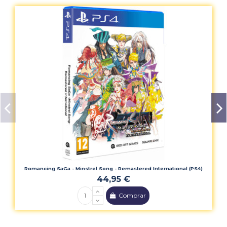
Romancing SaGa - Minstrel Song - Remastered International (PS4)
44,95 €
Comprar