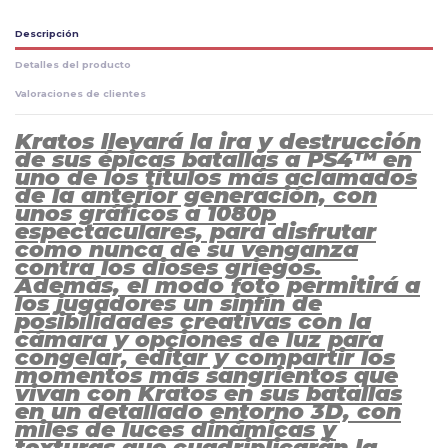
Descripción
Detalles del producto
Valoraciones de clientes
Kratos llevará la ira y destrucción
de sus épicas batallas a PS4™ en
uno de los títulos más aclamados
de la anterior generación, con
unos gráficos a 1080p
espectaculares, para disfrutar
como nunca de su venganza
contra los dioses griegos.
Además, el modo foto permitirá a
los jugadores un sinfín de
posibilidades creativas con la
cámara y opciones de luz para
congelar, editar y compartir los
momentos más sangrientos que
vivan con Kratos en sus batallas
en un detallado entorno 3D, con
miles de luces dinámicas y
texturas que cuadriplicarán la