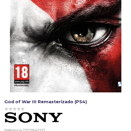
God of War III Remasterizado (PS4)
Referencia
711719843337