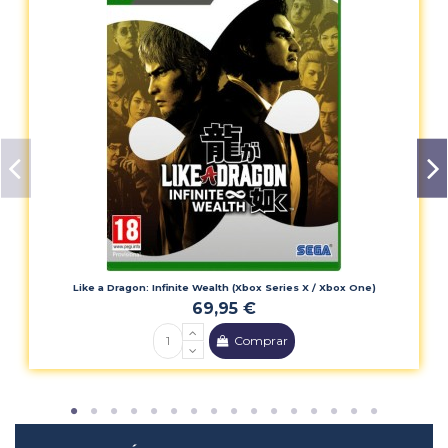
Compañía
BG
Calificación PEGI
12
Like a Dragon: Infinite Wealth (Xbox Series X / Xbox One)
69,95 €
Comprar