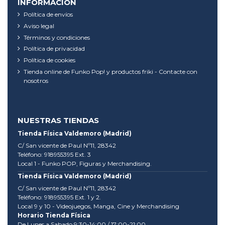
INFORMACIÓN
Política de envíos
Aviso legal
Términos y condiciones
Política de privacidad
Política de cookies
Tienda online de Funko Pop! y productos friki - Contacte con
nosotros
NUESTRAS TIENDAS
Tienda Física Valdemoro (Madrid)
C/ San vicente de Paul Nº11, 28342
Teléfono: 918955395 Ext. 3
Local 1 - Funko POP, Figuras y Merchandising.
Tienda Física Valdemoro (Madrid)
C/ San vicente de Paul Nº11, 28342
Teléfono: 918955395 Ext. 1 y 2.
Local 9 y 10 - Videojuegos, Manga, Cine y Merchandising
Horario Tienda Física
De Lunes a Sabado 9:30-14:00 / 17:00-21:00