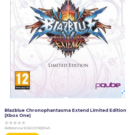
Blazblue Chronophantasma Extend Limited Edition
(Xbox One)
Referencia
5060201655145