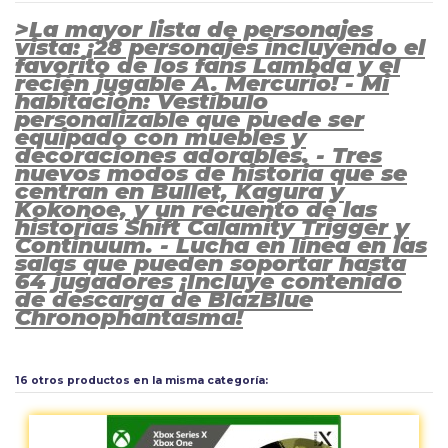
>La mayor lista de personajes
vista: ¡28 personajes incluyendo el
favorito de los fans Lambda y el
recién jugable A. Mercurio! - Mi
habitación: Vestíbulo
personalizable que puede ser
equipado con muebles y
decoraciones adorables. - Tres
nuevos modos de historia que se
centran en Bullet, Kagura y
Kokonoe, y un recuento de las
historias Shift Calamity Trigger y
Continuum. - Lucha en línea en las
salas que pueden soportar hasta
64 jugadores ¡Incluye contenido
de descarga de BlazBlue
Chronophantasma!
Idioma software
ES
Aún no existen valoraciones para este producto.
Idioma Caja
ES
16 otros productos en la misma categoría:
Tipo
Lucha
Plataforma
XBOX ONE