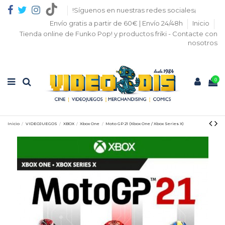
!Síguenos en nuestras redes sociales¡
Envío gratis a partir de 60€ | Envío 24/48h
Inicio
Tienda online de Funko Pop! y productos friki - Contacte con
nosotros
0
Inicio
VIDEOJUEGOS
XBOX
Xbox One
Moto GP 21 (Xbox One / Xbox Series X)