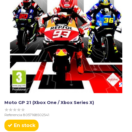
Moto GP 21 (Xbox One / Xbox Series X)
Referencia
8057168502541
En stock