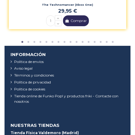
The Technomancer (Xbox One)
29,95 €
Comprar
INFORMACIÓN
Política de envíos
Aviso legal
Términos y condiciones
Política de privacidad
Política de cookies
Tienda online de Funko Pop! y productos friki - Contacte con
nosotros
NUESTRAS TIENDAS
Tienda Física Valdemoro (Madrid)