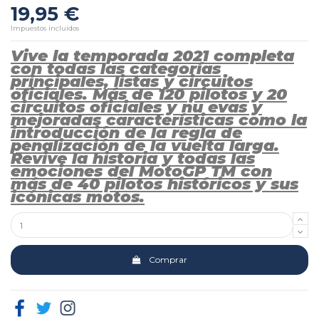
19,95 €
Impuestos incluidos
Vive la temporada 2021 completa
con todas las categorías
principales, listas y circuitos
oficiales. Más de 120 pilotos y 20
circuitos oficiales y nu evas y
mejoradas características como la
introducción de la regla de
penalización de la vuelta larga.
Revive la historia y todas las
emociones del MotoGP TM con
más de 40 pilotos históricos y sus
icónicas motos.
Comprar