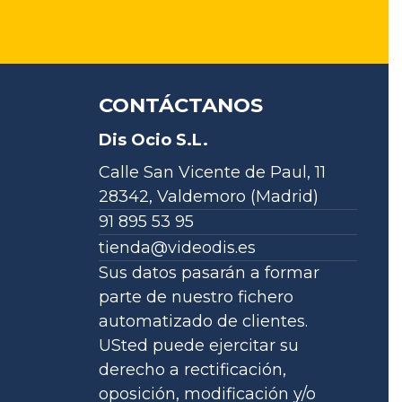
CONTÁCTANOS
Dis Ocio S.L.
Calle San Vicente de Paul, 11
28342, Valdemoro (Madrid)
91 895 53 95
tienda@videodis.es
Sus datos pasarán a formar
parte de nuestro fichero
automatizado de clientes.
USted puede ejercitar su
derecho a rectificación,
oposición, modificación y/o