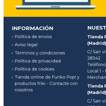
NUEST
INFORMACIÓN
Política de envíos
Tienda 
(Madrid
Aviso legal
C/ San vi
Términos y condiciones
28342
Política de privacidad
Teléfono
Política de cookies
Local 1 
Tienda online de Funko Pop! y
Merchand
productos friki - Contacte con
Tienda 
nosotros
(Madrid
C/ San vi