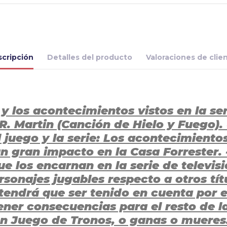
cripción
Detalles del producto
Valoraciones de clie
y los acontecimientos vistos en la ser
R. Martin (Canción de Hielo y Fuego).
l juego y la serie: Los acontecimientos
n gran impacto en la Casa Forrester. 
ue los encarnan en la serie de televis
onajes jugables respecto a otros títul
endrá que ser tenido en cuenta por e
ner consecuencias para el resto de la
en Juego de Tronos, o ganas o mueres