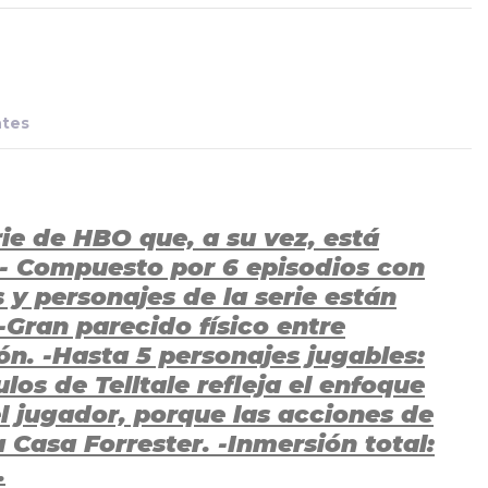
ntes
ie de HBO que, a su vez, está
 - Compuesto por 6 episodios con
 y personajes de la serie están
-Gran parecido físico entre
ión. -Hasta 5 personajes jugables:
os de Telltale refleja el enfoque
l jugador, porque las acciones de
 Casa Forrester. -Inmersión total:
.