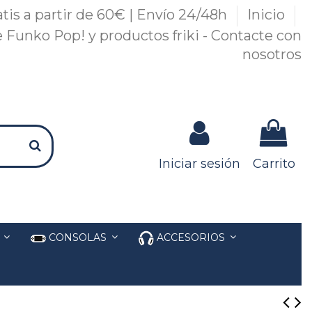
atis a partir de 60€ | Envío 24/48h
Inicio
 Funko Pop! y productos friki - Contacte con
nosotros
Iniciar sesión
Carrito
S
CONSOLAS
ACCESORIOS