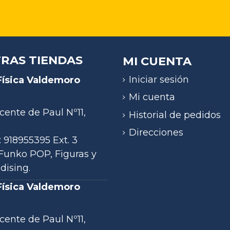
RAS TIENDAS
MI CUENTA
Iniciar sesión
Física Valdemoro
)
Mi cuenta
cente de Paul Nº11,
Historial de pedidos
Direcciones
: 918955395 Ext. 3
- Funko POP, Figuras y
ising.
Física Valdemoro
)
cente de Paul Nº11,