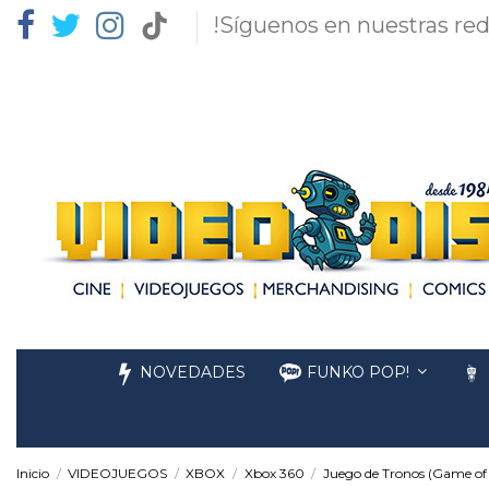
!Síguenos en nuestras red
NOVEDADES
FUNKO POP!
Inicio
VIDEOJUEGOS
XBOX
Xbox 360
Juego de Tronos (Game of 