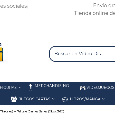
Envío gr
es sociales¡
Tienda online de
MERCHANDISING
FIGURAS
VIDEOJUEGO
JUEGOS CARTAS
LIBROS/MANGA
Thrones) A Telltale Games Series (Xbox 360)