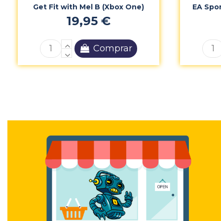
Get Fit with Mel B (Xbox One)
EA Spor
19,95 €
Comprar