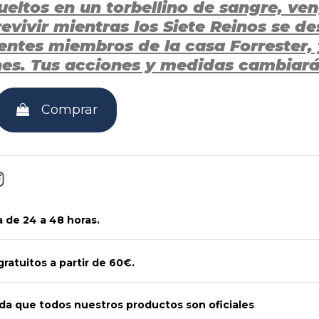
eltos en un torbellino de sangre, ven
evivir mientras los Siete Reinos se de
rentes miembros de la casa Forrester,
es. Tus acciones y medidas cambiarán
Comprar
 de 24 a 48 horas.
gratuitos a partir de 60€.
a que todos nuestros productos son oficiales