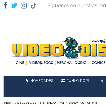
!Síguenos en nuestras red
NOVEDADES
FUNKO POP!
Inicio
VIDEOJUEGOS
NINTENDO
Wii
Disney Pixar: UP (Wii)