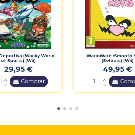
Deportiva (Wacky World
WarioWare :Smooth 
of Sports) (Wii)
(Selects) (Wii)
29,95 €
49,95 €
Comprar
Comp