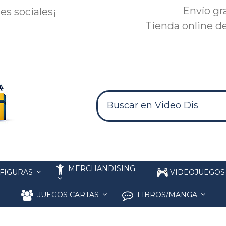
Envío gr
es sociales¡
Tienda online de
MERCHANDISING
FIGURAS
VIDEOJUEGO
JUEGOS CARTAS
LIBROS/MANGA