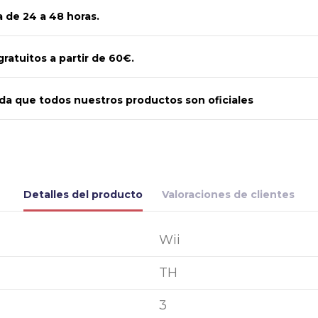
 de 24 a 48 horas.
gratuitos a partir de 60€.
a que todos nuestros productos son oficiales
Detalles del producto
Valoraciones de clientes
Wii
TH
3