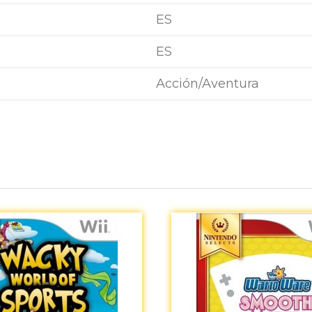
ES
ES
Acción/Aventura
Aún no existen valoraciones para este producto.