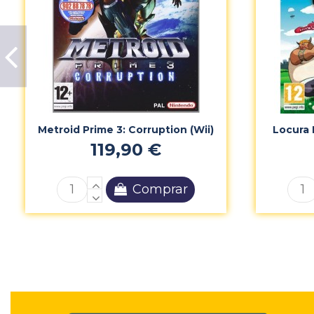
Metroid Prime 3: Corruption (Wii)
Locura 
119,90 €
Comprar