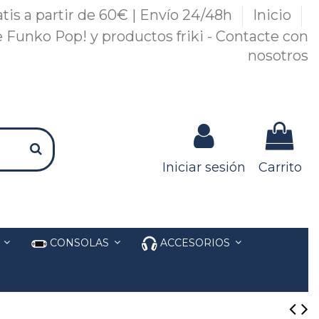
atis a partir de 60€ | Envío 24/48h
Inicio
 Funko Pop! y productos friki - Contacte con
nosotros
Iniciar sesión
Carrito
S
CONSOLAS
ACCESORIOS