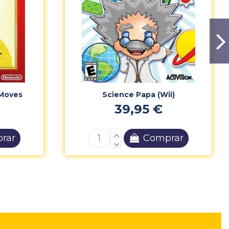
Moves
Science Papa (Wii)
39,95 €
rar
Comprar