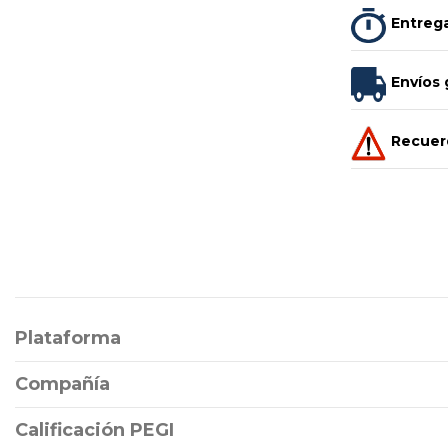
Entrega
Envíos 
Recuerd
Plataforma
Compañía
Calificación PEGI