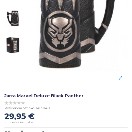
Jarra Marvel Deluxe Black Panther
Referencia
5055453455940
29,95 €
Impuestos incluidos