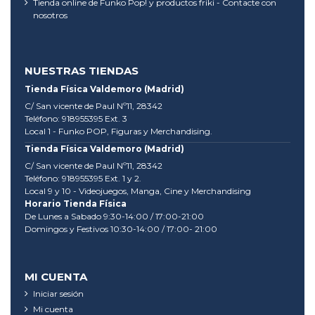
Tienda online de Funko Pop! y productos friki - Contacte con
nosotros
NUESTRAS TIENDAS
Tienda Física Valdemoro (Madrid)
C/ San vicente de Paul Nº11, 28342
Teléfono: 918955395 Ext. 3
Local 1 - Funko POP, Figuras y Merchandising.
Tienda Física Valdemoro (Madrid)
C/ San vicente de Paul Nº11, 28342
Teléfono: 918955395 Ext. 1 y 2.
Local 9 y 10 - Videojuegos, Manga, Cine y Merchandising
Horario Tienda Física
De Lunes a Sabado 9:30-14:00 / 17:00-21:00
Domingos y Festivos 10:30-14:00 / 17:00- 21:00
MI CUENTA
Iniciar sesión
Mi cuenta