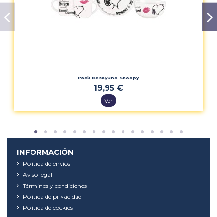
Pack Desayuno Snoopy
19,95 €
Ver
INFORMACIÓN
Política de envíos
Aviso legal
Términos y condiciones
Política de privacidad
Política de cookies