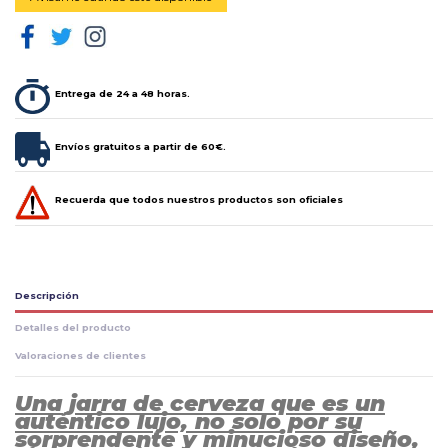
Entrega de 24 a 48 horas.
Envíos gratuitos a partir de 60€.
Recuerda que todos nuestros productos son oficiales
Descripción
Detalles del producto
Valoraciones de clientes
Una jarra de cerveza que es un
auténtico lujo, no solo por su
sorprendente y minucioso diseño,