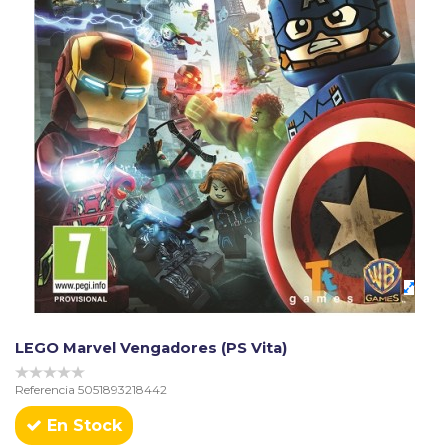
LEGO Marvel Vengadores (PS Vita)
Referencia
5051893218442
En Stock