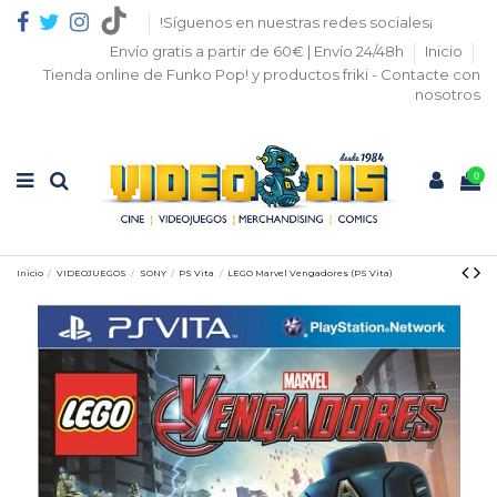
!Síguenos en nuestras redes sociales¡
Envío gratis a partir de 60€ | Envío 24/48h
Inicio
Tienda online de Funko Pop! y productos friki - Contacte con
nosotros
0
Inicio
VIDEOJUEGOS
SONY
PS Vita
LEGO Marvel Vengadores (PS Vita)