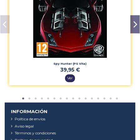
Spy Hunter (PS Vita)
39,95 €
Ver
INFORMACIÓN
Política de envíos
Aviso legal
Términos y condiciones