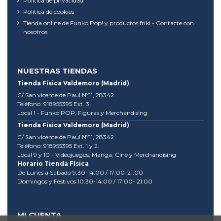
Política de privacidad
Política de cookies
Tienda online de Funko Pop! y productos friki - Contacte con
nosotros
NUESTRAS TIENDAS
Tienda Física Valdemoro (Madrid)
C/ San vicente de Paul Nº11, 28342
Teléfono: 918955395 Ext. 3
Local 1 - Funko POP, Figuras y Merchandising.
Tienda Física Valdemoro (Madrid)
C/ San vicente de Paul Nº11, 28342
Teléfono: 918955395 Ext. 1 y 2.
Local 9 y 10 - Videojuegos, Manga, Cine y Merchandising
Horario Tienda Física
De Lunes a Sabado 9:30-14:00 / 17:00-21:00
Domingos y Festivos 10:30-14:00 / 17:00- 21:00
MI CUENTA