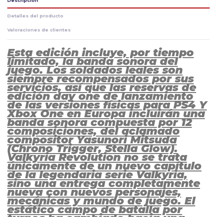
Descripción
Detalles del producto
Valoraciones de clientes
Esta edición incluye, por tiempo
limitado, la banda sonora del
juego. Los soldados leales son
siempre recompensados por sus
servicios, así que las reservas de
edición day one de lanzamiento
de las versiones físicas para PS4 Y
Xbox One en Europa incluirán una
banda sonora compuesta por 12
composiciones, del aclamado
compositor Yasunori Mitsuda
(Chrono Trigger, Stella Glow).
Valkyria Revolution no se trata
únicamente de un nuevo capítulo
de la legendaria serie Valkyria,
sino una entrega completamente
nueva con nuevos personajes,
mecánicas y mundo de juego. El
estático campo de batalla por