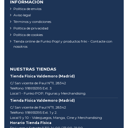
INFORMACIÓN
Política de envíos
Aviso legal
Términos y condiciones
Política de privacidad
Política de cookies
Tienda online de Funko Pop! y productos friki - Contacte con
nosotros
NUESTRAS TIENDAS
Tienda Física Valdemoro (Madrid)
C/ San vicente de Paul Nº11, 28342
Teléfono: 918955395 Ext. 3
Local 1 - Funko POP, Figuras y Merchandising.
Tienda Física Valdemoro (Madrid)
C/ San vicente de Paul Nº11, 28342
Teléfono: 918955395 Ext. 1 y 2.
Local 9 y 10 - Videojuegos, Manga, Cine y Merchandising
Horario Tienda Física
De Lunes a Sabado 9:30-14:00 / 17:00-21:00