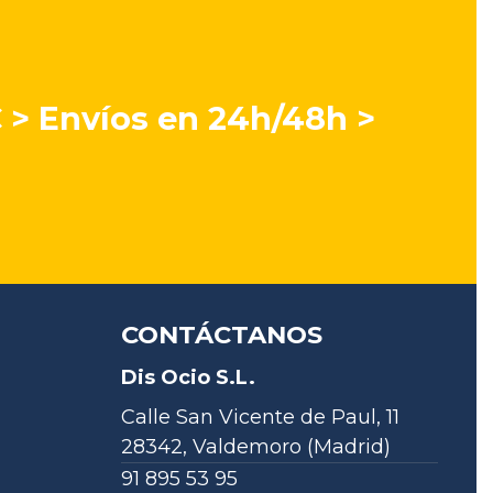
€ > Envíos en 24h/48h >
CONTÁCTANOS
Dis Ocio S.L.
Calle San Vicente de Paul, 11
28342, Valdemoro (Madrid)
91 895 53 95