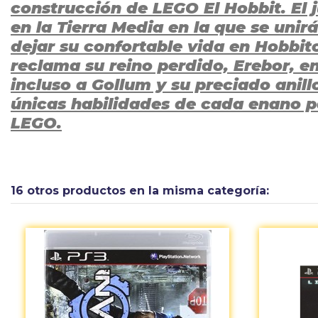
construcción de LEGO El Hobbit. El 
en la Tierra Media en la que se unir
dejar su confortable vida en Hobb
reclama su reino perdido, Erebor, en
incluso a Gollum y su preciado anill
únicas habilidades de cada enano pa
LEGO.
Calificación PEGI
Tipo
16 otros productos en la misma categoría: