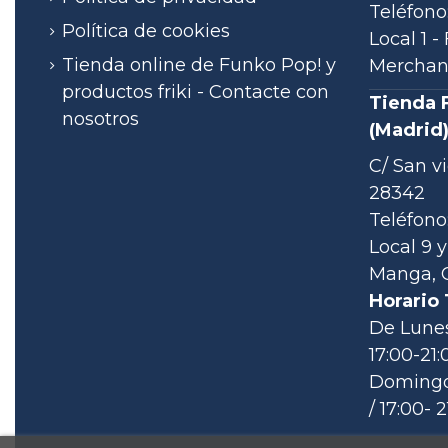
Teléfono
Política de cookies
Local 1 
Tienda online de Funko Pop! y
Merchand
productos friki - Contacte con
Tienda 
nosotros
(Madrid
C/ San vi
28342
Teléfono:
Local 9 y
Manga, C
Horario 
De Lunes
17:00-21:
Domingos
/ 17:00- 2