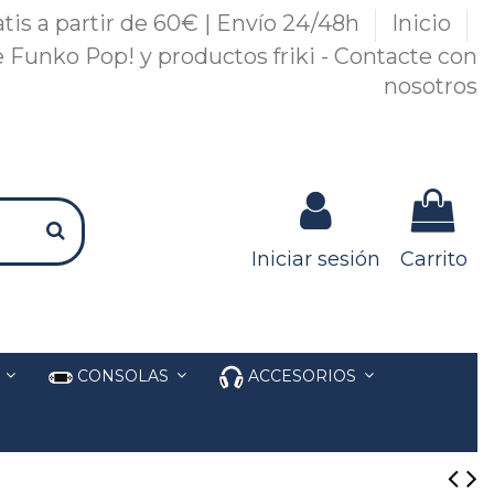
atis a partir de 60€ | Envío 24/48h
Inicio
 Funko Pop! y productos friki - Contacte con
nosotros
Iniciar sesión
Carrito
S
CONSOLAS
ACCESORIOS