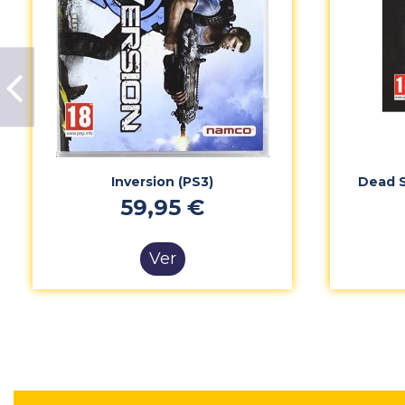
Inversion (PS3)
Dead S
59,95 €
Ver