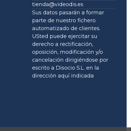
tienda@videodis.es
Sus datos pasarán a formar
parte de nuestro fichero
automatizado de clientes.
USted puede ejercitar su
derecho a rectificación,
oposición, modificación y/o
cancelación dirigiéndose por
escrito a Disocio S.L. en la
dirección aquí indicada