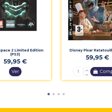
pace 2 Limited Edition
Disney Pixar Ratatouil
(PS3)
59,95 €
59,95 €
Ver
Comp