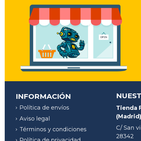
NUEST
INFORMACIÓN
Política de envíos
Tienda 
(Madrid
Aviso legal
C/ San vi
Términos y condiciones
28342
Política de privacidad