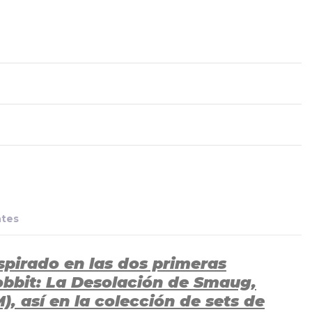
ntes
nspirado en las dos primeras
 Hobbit: La Desolación de Smaug,
 así en la colección de sets de