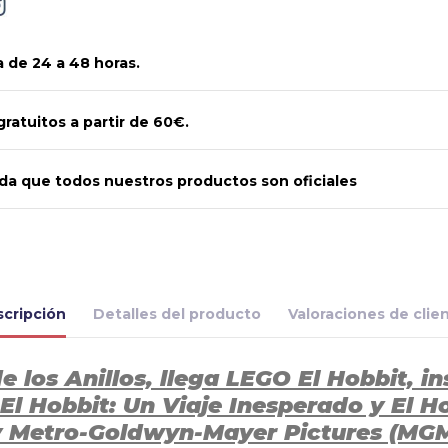
 de 24 a 48 horas.
gratuitos a partir de 60€.
a que todos nuestros productos son oficiales
cripción
Detalles del producto
Valoraciones de clie
 los Anillos, llega LEGO El Hobbit, i
t: El Hobbit: Un Viaje Inesperado y El
Metro-Goldwyn-Mayer Pictures (MGM),