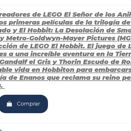
readores de LEGO El Señor de los Anil
os primeras películas de la trilogía de
ado y El Hobbit: La Desolación de Sm
y Metro-Goldwyn-Mayer Pictures (MGM)
ción de LEGO El Hobbit. El juego de L
s a una increíble aventura en la Tier
Gandalf el Gris y Thorin Escudo de Ro
able vida en Hobbiton para embarcar
a de Enanos que reclama su reino per
a.
Comprar