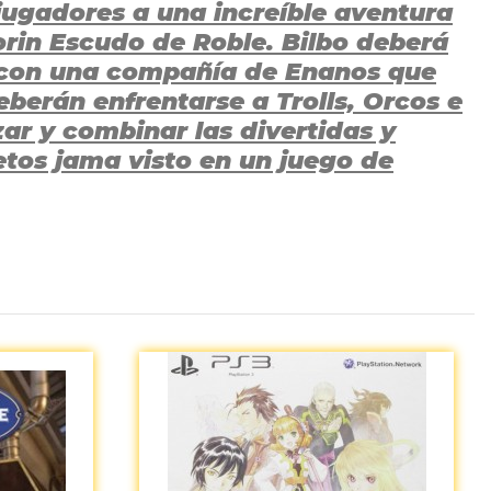
 jugadores a una increíble aventura
horin Escudo de Roble. Bilbo deberá
a con una compañía de Enanos que
eberán enfrentarse a Trolls, Orcos e
zar y combinar las divertidas y
etos jama visto en un juego de