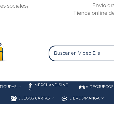
Envío gr
es sociales¡
Tienda online de
MERCHANDISING
FIGURAS
VIDEOJUEGO
JUEGOS CARTAS
LIBROS/MANGA