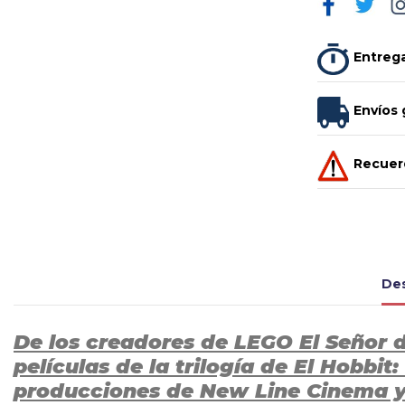
Entrega
Envíos 
Recuerd
Des
De los creadores de LEGO El Señor de
películas de la trilogía de El Hobbi
producciones de New Line Cinema y 