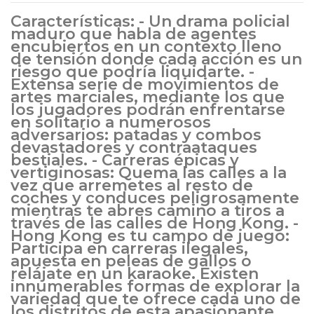
Características: - Un drama policial
maduro que habla de agentes
encubiertos en un contexto lleno
de tensión donde cada acción es un
riesgo que podría liquidarte. -
Extensa serie de movimientos de
artes marciales, mediante los que
los jugadores podrán enfrentarse
en solitario a numerosos
adversarios: patadas y combos
devastadores y contraataques
bestiales. - Carreras épicas y
vertiginosas: Quema las calles a la
vez que arremetes al resto de
coches y conduces peligrosamente
mientras te abres camino a tiros a
través de las calles de Hong Kong. -
Hong Kong es tu campo de juego:
Participa en carreras ilegales,
apuesta en peleas de gallos o
relájate en un karaoke. Existen
innumerables formas de explorar la
variedad que te ofrece cada uno de
los distritos de esta apasionante