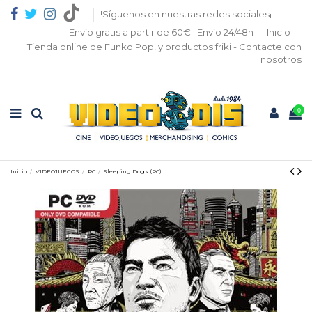
!Síguenos en nuestras redes sociales¡
Envío gratis a partir de 60€ | Envío 24/48h
Inicio
Tienda online de Funko Pop! y productos friki - Contacte con
nosotros
0
Inicio
VIDEOJUEGOS
PC
Sleeping Dogs (PC)