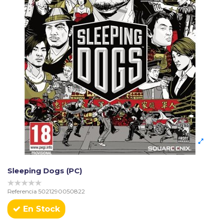
Sleeping Dogs (PC)
Referencia
5021290050822
En Stock