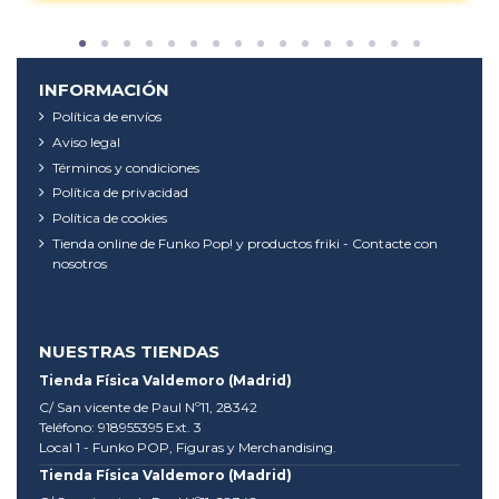
INFORMACIÓN
Política de envíos
Aviso legal
Términos y condiciones
Política de privacidad
Política de cookies
Tienda online de Funko Pop! y productos friki - Contacte con
nosotros
NUESTRAS TIENDAS
Tienda Física Valdemoro (Madrid)
C/ San vicente de Paul Nº11, 28342
Teléfono: 918955395 Ext. 3
Local 1 - Funko POP, Figuras y Merchandising.
Tienda Física Valdemoro (Madrid)