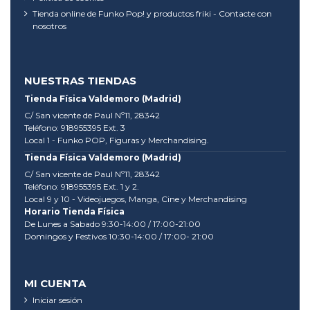
Tienda online de Funko Pop! y productos friki - Contacte con
nosotros
NUESTRAS TIENDAS
Tienda Física Valdemoro (Madrid)
C/ San vicente de Paul Nº11, 28342
Teléfono: 918955395 Ext. 3
Local 1 - Funko POP, Figuras y Merchandising.
Tienda Física Valdemoro (Madrid)
C/ San vicente de Paul Nº11, 28342
Teléfono: 918955395 Ext. 1 y 2.
Local 9 y 10 - Videojuegos, Manga, Cine y Merchandising
Horario Tienda Física
De Lunes a Sabado 9:30-14:00 / 17:00-21:00
Domingos y Festivos 10:30-14:00 / 17:00- 21:00
MI CUENTA
Iniciar sesión