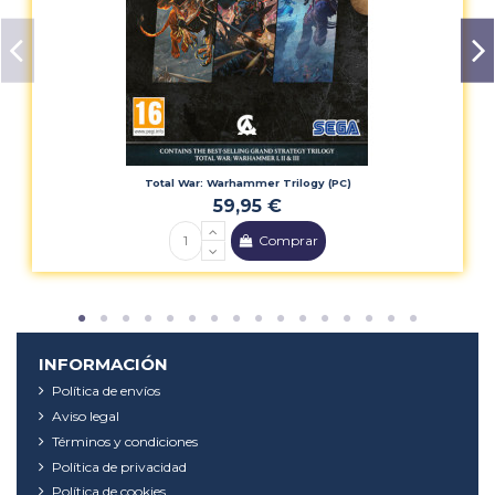
Total War: Warhammer Trilogy (PC)
59,95 €
Comprar
INFORMACIÓN
Política de envíos
Aviso legal
Términos y condiciones
Política de privacidad
Política de cookies