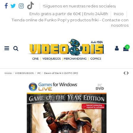
!Síguenos en nuestras redes sociales¡
Envío gratis a partir de 60€ | Envío 24/48h
Inicio
Tienda online de Funko Pop! y productos friki - Contacte con
nosotros
0
Inicio
VIDEOJUEGOS
PC
Dawn of Dark II (GOTY) (PC)