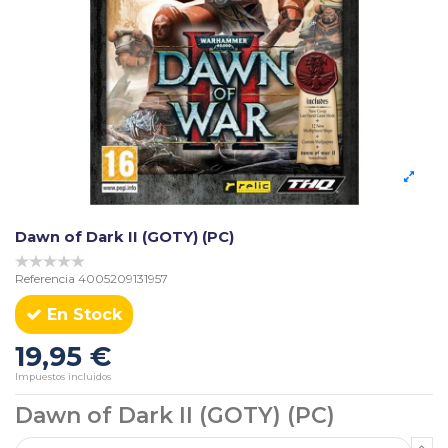
Dawn of Dark II (GOTY) (PC)
Referencia
4005209131957
En Stock
19,95 €
Impuestos incluidos
Dawn of Dark II (GOTY) (PC)