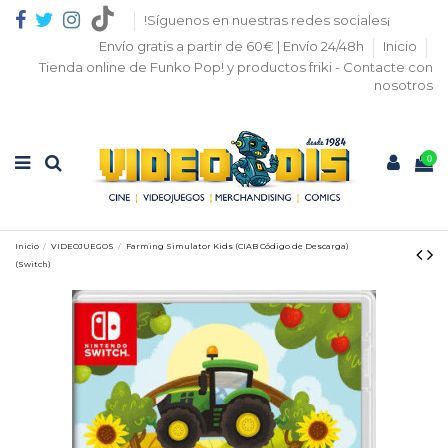
!Síguenos en nuestras redes sociales¡
Envío gratis a partir de 60€ | Envío 24/48h
Inicio
Tienda online de Funko Pop! y productos friki - Contacte con
nosotros
0
Inicio
VIDEOJUEGOS
Farming Simulator Kids (CIAB Código de Descarga)
(Switch)