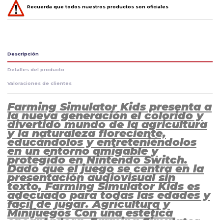
Recuerda que todos nuestros productos son oficiales
Descripción
Detalles del producto
Valoraciones de clientes
Farming Simulator Kids presenta a
la nueva generación el colorido y
divertido mundo de la agricultura
y la naturaleza floreciente,
educándolos y entreteniéndolos
en un entorno amigable y
protegido en Nintendo Switch.
Dado que el juego se centra en la
presentación audiovisual sin
texto, Farming Simulator Kids es
adecuado para todas las edades y
fácil de jugar. Agricultura y
Minijuegos Con una estética