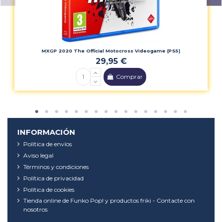
MXGP 2020 The Official Motocross Videogame (PS5)
29,95 €
Comprar
INFORMACIÓN
Política de envíos
Aviso legal
Términos y condiciones
Política de privacidad
Política de cookies
Tienda online de Funko Pop! y productos friki - Contacte con
nosotros