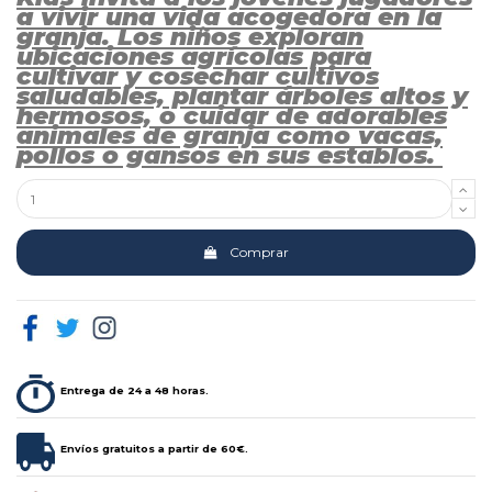
a vivir una vida acogedora en la
granja. Los niños exploran
ubicaciones agrícolas para
cultivar y cosechar cultivos
saludables, plantar árboles altos y
hermosos, o cuidar de adorables
animales de granja como vacas,
pollos o gansos en sus establos.
Comprar
Entrega de 24 a 48 horas.
Envíos gratuitos a partir de 60€.