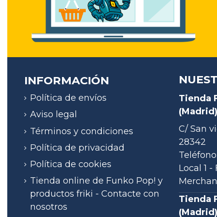
NUEST
INFORMACIÓN
Política de envíos
Tienda 
(Madrid
Aviso legal
C/ San vi
Términos y condiciones
28342
Política de privacidad
Teléfono
Política de cookies
Local 1 
Tienda online de Funko Pop! y
Merchand
productos friki - Contacte con
Tienda 
nosotros
(Madrid