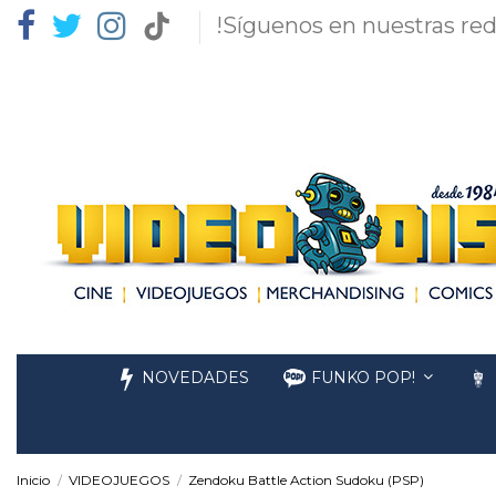
!Síguenos en nuestras red
NOVEDADES
FUNKO POP!
Inicio
VIDEOJUEGOS
Zendoku Battle Action Sudoku (PSP)