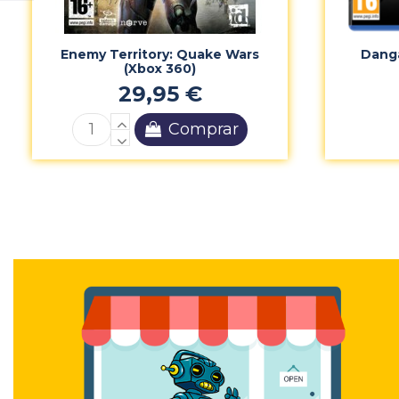
Enemy Territory: Quake Wars
Danga
(Xbox 360)
29,95 €
Comprar