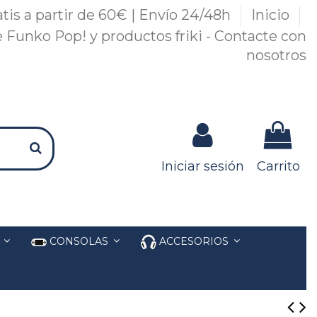
atis a partir de 60€ | Envío 24/48h
Inicio
 Funko Pop! y productos friki - Contacte con
nosotros
Iniciar sesión
Carrito
S
CONSOLAS
ACCESORIOS