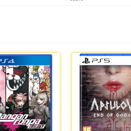
Aún no existen valoraciones para este producto.