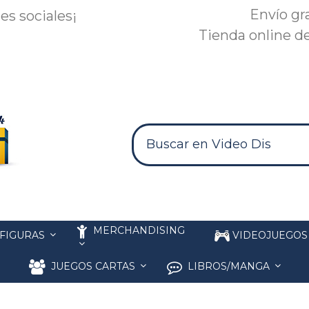
Envío gr
es sociales¡
Tienda online de
MERCHANDISING
FIGURAS
VIDEOJUEGO
JUEGOS CARTAS
LIBROS/MANGA