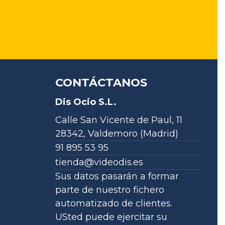
CONTÁCTANOS
Dis Ocio S.L.
Calle San Vicente de Paul, 11
28342, Valdemoro (Madrid)
91 895 53 95
tienda@videodis.es
Sus datos pasarán a formar
parte de nuestro fichero
automatizado de clientes.
USted puede ejercitar su