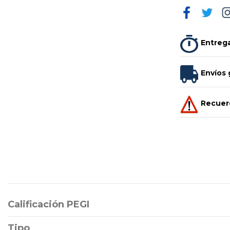
Entrega
Envíos 
Recuerd
Calificación PEGI
Tipo