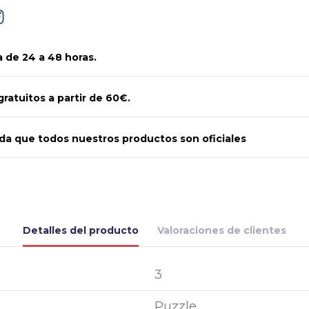
 de 24 a 48 horas.
gratuitos a partir de 60€.
a que todos nuestros productos son oficiales
Detalles del producto
Valoraciones de clientes
3
Puzzle