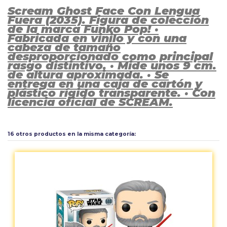
Scream Ghost Face Con Lengua
Fuera (2035). Figura de colección
de la marca Funko Pop! ·
Fabricada en vinilo y con una
cabeza de tamaño
desproporcionado como principal
rasgo distintivo. · Mide unos 9 cm.
de altura aproximada. · Se
entrega en una caja de cartón y
plástico rígido transparente. · Con
licencia oficial de SCREAM.
Aún no existen valoraciones para este producto.
16 otros productos en la misma categoría: