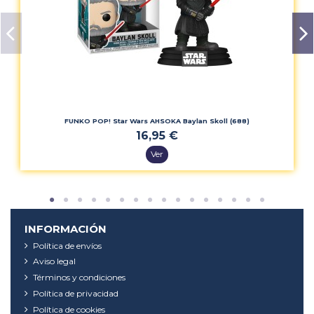
FUNKO POP! Star Wars AHSOKA Baylan Skoll (688)
16,95 €
Ver
INFORMACIÓN
Política de envíos
Aviso legal
Términos y condiciones
Política de privacidad
Política de cookies