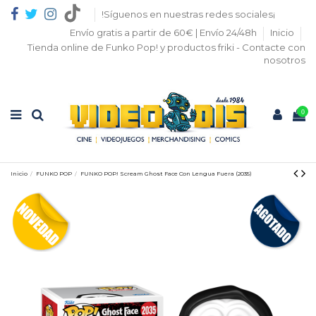
!Síguenos en nuestras redes sociales¡
Envío gratis a partir de 60€ | Envío 24/48h
Inicio
Tienda online de Funko Pop! y productos friki - Contacte con
nosotros
0
Inicio
FUNKO POP
FUNKO POP! Scream Ghost Face Con Lengua Fuera (2035)