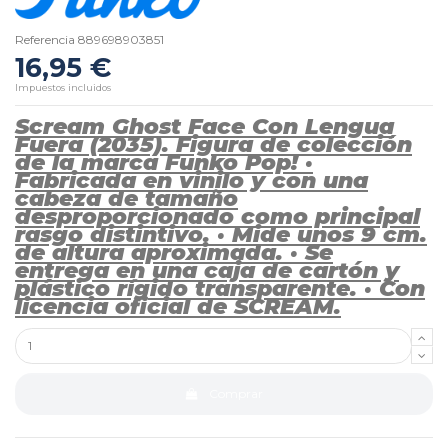
Referencia
889698903851
16,95 €
Impuestos incluidos
Scream Ghost Face Con Lengua
Fuera (2035). Figura de colección
de la marca Funko Pop! ·
Fabricada en vinilo y con una
cabeza de tamaño
desproporcionado como principal
rasgo distintivo. · Mide unos 9 cm.
de altura aproximada. · Se
entrega en una caja de cartón y
plástico rígido transparente. · Con
licencia oficial de SCREAM.
Comprar