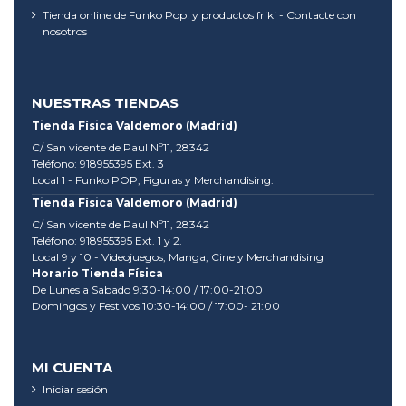
Tienda online de Funko Pop! y productos friki - Contacte con
nosotros
NUESTRAS TIENDAS
Tienda Física Valdemoro (Madrid)
C/ San vicente de Paul Nº11, 28342
Teléfono: 918955395 Ext. 3
Local 1 - Funko POP, Figuras y Merchandising.
Tienda Física Valdemoro (Madrid)
C/ San vicente de Paul Nº11, 28342
Teléfono: 918955395 Ext. 1 y 2.
Local 9 y 10 - Videojuegos, Manga, Cine y Merchandising
Horario Tienda Física
De Lunes a Sabado 9:30-14:00 / 17:00-21:00
Domingos y Festivos 10:30-14:00 / 17:00- 21:00
MI CUENTA
Iniciar sesión