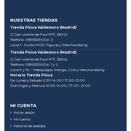
NUESTRAS TIENDAS
Tienda Física Valdemoro (Madrid)
C/ San vicente de Paul Nº11, 28342
Teléfono: 918955395 Ext. 3
Local 1 - Funko POP, Figuras y Merchandising.
Tienda Física Valdemoro (Madrid)
C/ San vicente de Paul Nº11, 28342
Teléfono: 918955395 Ext. 1 y 2.
Local 9 y 10 - Videojuegos, Manga, Cine y Merchandising
Horario Tienda Física
De Lunes a Sabado 9:30-14:00 / 17:00-21:00
Domingos y Festivos 10:30-14:00 / 17:00- 21:00
MI CUENTA
Iniciar sesión
Mi cuenta
Historial de pedidos