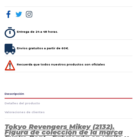
Entrega de 24 a 48 horas.
Envíos gratuitos a partir de 60€.
Recuerda que todos nuestros productos son oficiales
Descripción
Detalles del producto
Valoraciones de clientes
Tokyo Revengers Mikey (2132).
Figura de colección de la marca