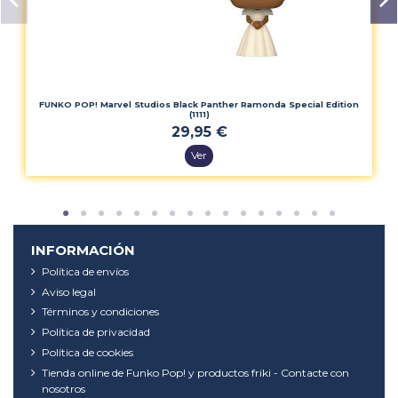
FUNKO POP! Marvel Studios Black Panther Ramonda Special Edition
(1111)
29,95 €
Ver
INFORMACIÓN
Política de envíos
Aviso legal
Términos y condiciones
Política de privacidad
Política de cookies
Tienda online de Funko Pop! y productos friki - Contacte con
nosotros