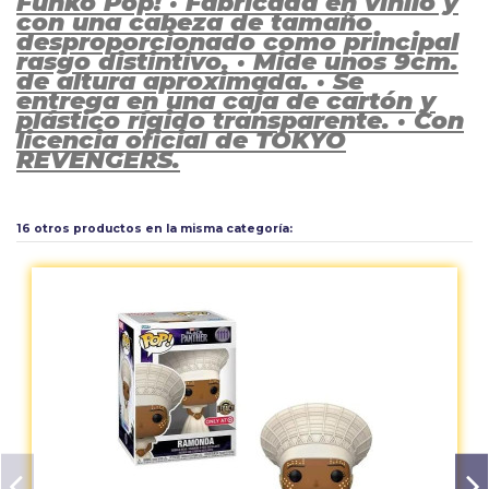
Funko Pop! · Fabricada en vinilo y
con una cabeza de tamaño
desproporcionado como principal
rasgo distintivo. · Mide unos 9cm.
de altura aproximada. · Se
entrega en una caja de cartón y
plástico rígido transparente. · Con
licencia oficial de TOKYO
REVENGERS.
Aún no existen valoraciones para este producto.
16 otros productos en la misma categoría: