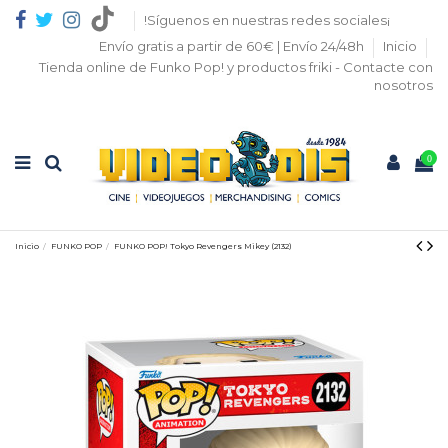
!Síguenos en nuestras redes sociales¡
Envío gratis a partir de 60€ | Envío 24/48h
Inicio
Tienda online de Funko Pop! y productos friki - Contacte con
nosotros
0
Inicio
FUNKO POP
FUNKO POP! Tokyo Revengers Mikey (2132)