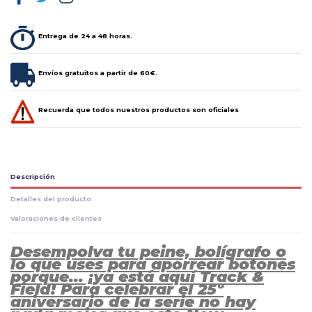
Entrega de 24 a 48 horas.
Envíos gratuitos a partir de 60€.
Recuerda que todos nuestros productos son oficiales
Descripción
Detalles del producto
Valoraciones de clientes
Desempolva tu peine, bolígrafo o
lo que uses para aporrear botones
porque... ¡ya está aquí Track &
Field! Para celebrar el 25º
aniversario de la serie no hay