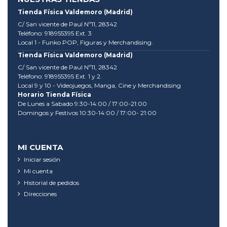
Tienda Física Valdemoro (Madrid)
C/ San vicente de Paul Nº11, 28342
Teléfono: 918955395 Ext. 3
Local 1 - Funko POP, Figuras y Merchandising.
Tienda Física Valdemoro (Madrid)
C/ San vicente de Paul Nº11, 28342
Teléfono: 918955395 Ext. 1 y 2.
Local 9 y 10 - Videojuegos, Manga, Cine y Merchandising
Horario Tienda Física
De Lunes a Sabado 9:30-14:00 / 17:00-21:00
Domingos y Festivos 10:30-14:00 / 17:00- 21:00
MI CUENTA
Iniciar sesión
Mi cuenta
Historial de pedidos
Direcciones