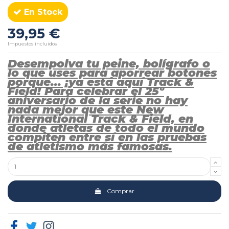
En Stock
39,95 €
Impuestos incluidos
Desempolva tu peine, bolígrafo o
lo que uses para aporrear botones
porque... ¡ya está aquí Track &
Field! Para celebrar el 25º
aniversario de la serie no hay
nada mejor que este New
International Track & Field, en
donde atletas de todo el mundo
compiten entre sí en las pruebas
de atletismo más famosas.
Comprar