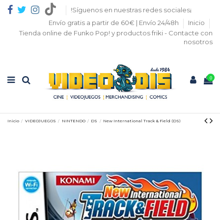
!Síguenos en nuestras redes sociales¡
Envío gratis a partir de 60€ | Envío 24/48h
Inicio
Tienda online de Funko Pop! y productos friki - Contacte con
nosotros
0
Inicio
VIDEOJUEGOS
NINTENDO
DS
New International Track & Field (DS)