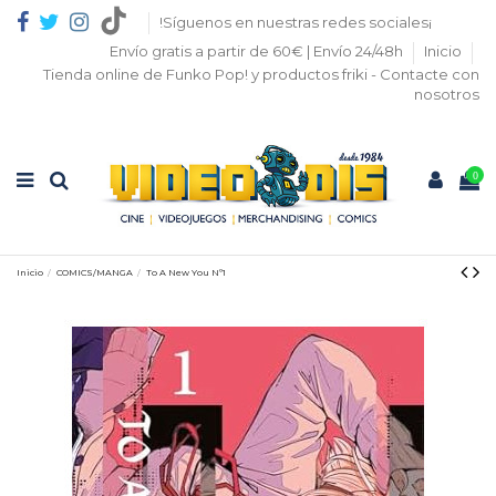
!Síguenos en nuestras redes sociales¡
Envío gratis a partir de 60€ | Envío 24/48h
Inicio
Tienda online de Funko Pop! y productos friki - Contacte con
nosotros
0
Inicio
COMICS/MANGA
To A New You Nº1