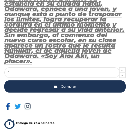
estancia en su ciudad natal,
Odawara, conoce a una joven, y
aunque está a punto de traspasar
los límites, logra recuperar la
cordura en el último momento y
decide regresar a su vida anterior.
Sin embargo, al comienzo del
nuevo curso escolar, en su clase
aparece un rostro que le resulta
familiar, el de aquella joven de
Odawara. «Soy Aioi Aki, un
placer».
Comprar
Entrega de 24 a 48 horas.