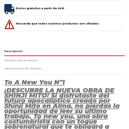
Envíos gratuitos a partir de 60€.
Recuerda que todos nuestros productos son oficiales
Descripción
Detalles del producto
Valoraciones de clientes
To A New You Nº1
¡DESCUBRE LA NUEVA OBRA DE
SHINJI MITO! Si disfrutaste del
futuro apocalíptico creado por
Shinji Mito en Alma, no pierdas la
oportunidad de leer su último
trabajo, To new you, una obra
costumbrista con un toque
sobrenatural que te obligará a