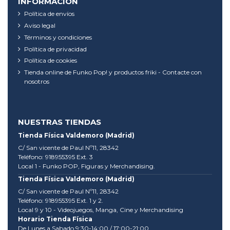
INFORMACIÓN
Política de envíos
Aviso legal
Términos y condiciones
Política de privacidad
Política de cookies
Tienda online de Funko Pop! y productos friki - Contacte con
nosotros
NUESTRAS TIENDAS
Tienda Física Valdemoro (Madrid)
C/ San vicente de Paul Nº11, 28342
Teléfono: 918955395 Ext. 3
Local 1 - Funko POP, Figuras y Merchandising.
Tienda Física Valdemoro (Madrid)
C/ San vicente de Paul Nº11, 28342
Teléfono: 918955395 Ext. 1 y 2.
Local 9 y 10 - Videojuegos, Manga, Cine y Merchandising
Horario Tienda Física
De Lunes a Sabado 9:30-14:00 / 17:00-21:00