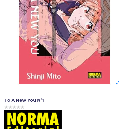
To A New You Nº1