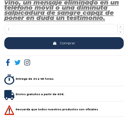
vino, un mensaje eliminado en un
teléfono móvil o una diminuta
salpicadura de sangre capaz de
poner en duda un testimonio.
Comprar
Entrega de 24 a 48 horas.
Envíos gratuitos a partir de 60€.
Recuerda que todos nuestros productos son oficiales