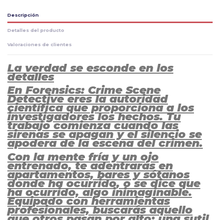
Descripción
Detalles del producto
Valoraciones de clientes
La verdad se esconde en los
detalles
En Forensics: Crime Scene
Detective eres la autoridad
científica que proporciona a los
investigadores los hechos. Tu
trabajo comienza cuando las
sirenas se apagan y el silencio se
apodera de la escena del crimen.
Con la mente fría y un ojo
entrenado, te adentrarás en
apartamentos, bares y sótanos
donde ha ocurrido, o se dice que
ha ocurrido, algo inimaginable.
Equipado con herramientas
profesionales, buscarás aquello
que otros pasan por alto: una sutil