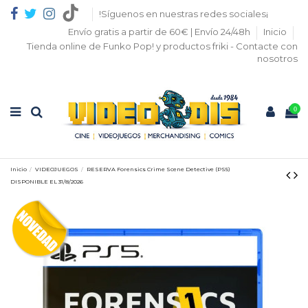
!Síguenos en nuestras redes sociales¡
Envío gratis a partir de 60€ | Envío 24/48h
Inicio
Tienda online de Funko Pop! y productos friki - Contacte con
nosotros
0
Inicio
VIDEOJUEGOS
RESERVA Forensics Crime Scene Detective (PS5)
DISPONIBLE EL 31/8/2026