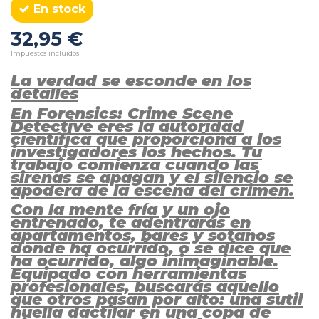
En stock
32,95 €
Impuestos incluidos
La verdad se esconde en los
detalles
En Forensics: Crime Scene
Detective eres la autoridad
científica que proporciona a los
investigadores los hechos. Tu
trabajo comienza cuando las
sirenas se apagan y el silencio se
apodera de la escena del crimen.
Con la mente fría y un ojo
entrenado, te adentrarás en
apartamentos, bares y sótanos
donde ha ocurrido, o se dice que
ha ocurrido, algo inimaginable.
Equipado con herramientas
profesionales, buscarás aquello
que otros pasan por alto: una sutil
huella dactilar en una copa de