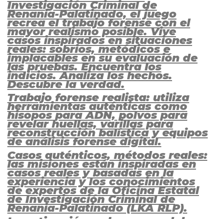
Investigación Criminal de
Renania-Palatinado, el juego
recrea el trabajo forense con el
mayor realismo posible. Vive
casos inspirados en situaciones
reales: sobrios, metódicos e
implacables en su evaluación de
las pruebas. Encuentra los
indicios. Analiza los hechos.
Descubre la verdad.
Trabajo forense realista: utiliza
herramientas auténticas como
hisopos para ADN, polvos para
revelar huellas, varillas para
reconstrucción balística y equipos
de análisis forense digital.
Casos auténticos, métodos reales:
las misiones están inspiradas en
casos reales y basadas en la
experiencia y los conocimientos
de expertos de la Oficina Estatal
de Investigación Criminal de
Renania-Palatinado (LKA RLP).