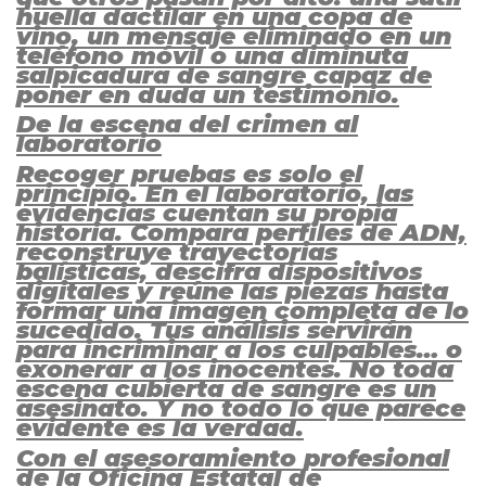
huella dactilar en una copa de
vino, un mensaje eliminado en un
teléfono móvil o una diminuta
salpicadura de sangre capaz de
poner en duda un testimonio.
De la escena del crimen al
laboratorio
Recoger pruebas es solo el
principio. En el laboratorio, las
evidencias cuentan su propia
historia. Compara perfiles de ADN,
reconstruye trayectorias
balísticas, descifra dispositivos
digitales y reúne las piezas hasta
formar una imagen completa de lo
sucedido. Tus análisis servirán
para incriminar a los culpables… o
exonerar a los inocentes. No toda
escena cubierta de sangre es un
asesinato. Y no todo lo que parece
evidente es la verdad.
Con el asesoramiento profesional
de la Oficina Estatal de