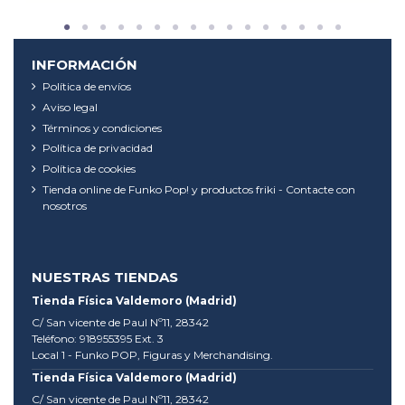
INFORMACIÓN
Política de envíos
Aviso legal
Términos y condiciones
Política de privacidad
Política de cookies
Tienda online de Funko Pop! y productos friki - Contacte con
nosotros
NUESTRAS TIENDAS
Tienda Física Valdemoro (Madrid)
C/ San vicente de Paul Nº11, 28342
Teléfono: 918955395 Ext. 3
Local 1 - Funko POP, Figuras y Merchandising.
Tienda Física Valdemoro (Madrid)
C/ San vicente de Paul Nº11, 28342