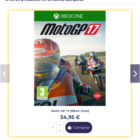
Moto GP 17 (Xbox One)
34,95 €
Comprar